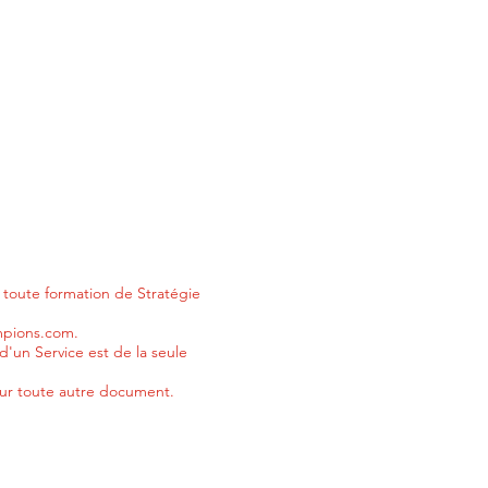
à toute formation de Stratégie
mpions.com
.
'un Service est de la seule
ur toute autre document.