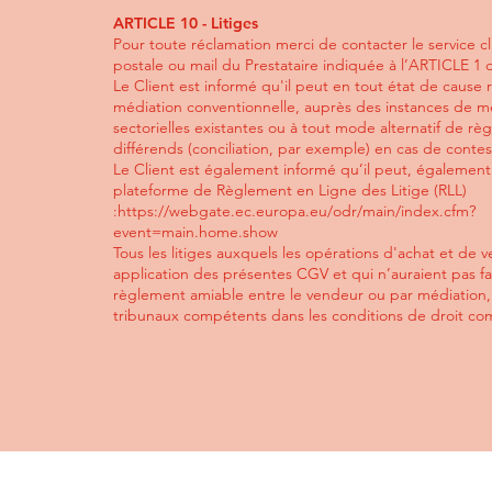
ARTICLE 10 - Litiges
Pour toute réclamation merci de contacter le service cl
postale ou mail du Prestataire indiquée à l’ARTICLE 1
Le Client est informé qu'il peut en tout état de cause 
médiation conventionnelle, auprès des instances de m
sectorielles existantes ou à tout mode alternatif de r
différends (conciliation, par exemple) en cas de conte
Le Client est également informé qu’il peut, également 
plateforme de Règlement en Ligne des Litige (RLL)
:
https://webgate.ec.europa.eu/odr/main/index.cfm?
event=main.home.show
Tous les litiges auxquels les opérations d'achat et de 
application des présentes CGV et qui n’auraient pas fai
règlement amiable entre le vendeur ou par médiation,
tribunaux compétents dans les conditions de droit c