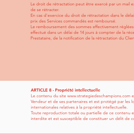
Le droit de rétractation peut être exercé par un mail e
de se rétracter.
En cas d'exercice du droit de rétractation dans le délai 
prix des Services commandés est remboursé.
Le remboursement des sommes effectivement réglées p
effectué dans un délai de 14 jours à compter de la réce
Prestataire, de la notification de la rétractation du Clien
ARTICLE 8 - Propriété intellectuelle
Le contenu du site
www.strategiedeschampions.com
e
Vendeur et de ses partenaires et est protégé par les lo
internationales relatives à la propriété intellectuelle.
Toute reproduction totale ou partielle de ce contenu e
interdite et est susceptible de constituer un délit de 