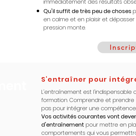
immédiatement des résultats obse
Qu'il suffit de très peu de choses
p
en calme et en plaisir et dépasser 
pression monte.
Inscrip
S'entraîner pour intégr
ement
L'entraînement est l'indispensable
formation. Comprendre et prendre 
pas pour intégrer une compétence 
Vos activités courantes vont deveni
d'entraînement
pour mettre en pl
comportements qui vous permettro