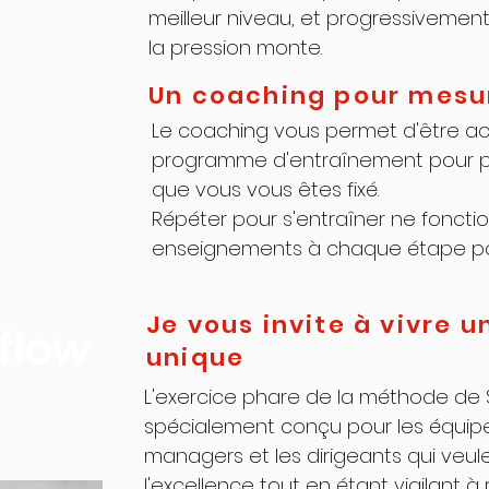
meilleur niveau, et progressivemen
la pression monte.
Un coaching pour mesu
Le coaching vous permet d'être 
programme d'entraînement pour pro
que vous vous êtes fixé.
Répéter pour s'entraîner ne foncti
enseignements à chaque étape pou
Je vous invite à vivre 
 flow
unique
L'exercice phare de la méthode de S
spécialement conçu pour les équipe
managers et les dirigeants qui veule
l'excellence tout en étant vigilant à 