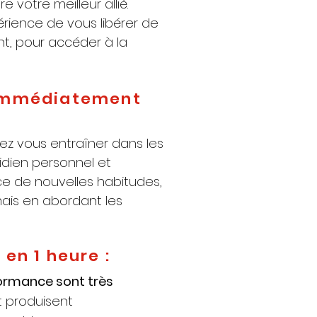
 votre meilleur allié.
rience de vous libérer de
t, pour accéder à la
 immédiatement
ez vous entraîner dans les
idien personnel et
ce de nouvelles habitudes,
ais en abordant les
 en 1 heure :
formance sont très
t produisent