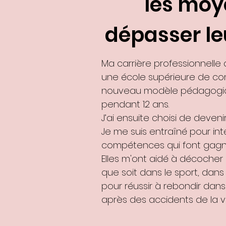
les moy
dépasser le
Ma carrière professionnell
une école supérieure de co
nouveau modèle pédagogique
pendant 12 ans.
J’ai ensuite choisi de deven
Je me suis entraîné pour int
compétences qui font gagn
Elles m'ont aidé à décocher 
que soit dans le sport, dans 
pour réussir à rebondir dan
après des accidents de la vi