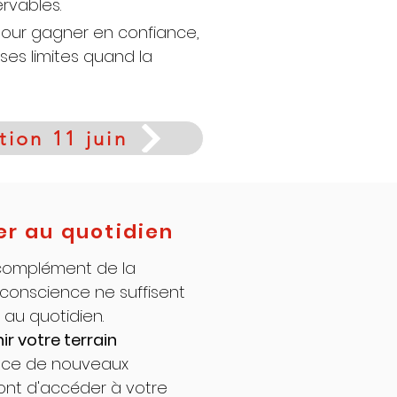
rvables.
our gagner en confiance,
ses limites quand la
tion 11 juin
er au quotidien
 complément de la
conscience ne suffisent
au quotidien.
r votre terrain
ace de nouveaux
nt d'accéder à votre