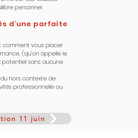
ilibre personnel.
és d'une parfaite
t comment vous placer
mance, (qu'on appelle le
e potentiel sans aucune
r du hors contexte de
vités professionnelle ou
ption 11 juin