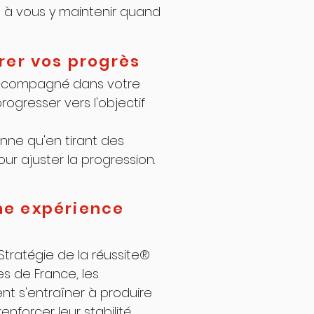
t à vous y maintenir quand
rer vos progrès
accompagné dans votre
gresser vers l'objectif
onne qu'en tirant des
r ajuster la progression.
une expérience
tratégie de la réussite®
s de France, les
nt s'entraîner à produire
renforcer leur stabilité