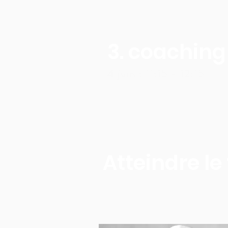
3. coaching
4 juin : 11:15 - 12:15
Atteindre le