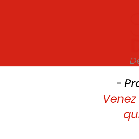
- Pr
Venez 
qu