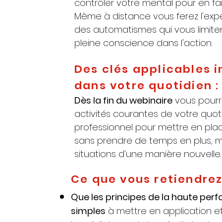
contrôler votre mental pour en faire
Même à distance vous ferez l'expé
des automatismes qui vous limiten
pleine conscience dans l'action.
Des clés applicables
dans votre quotidien :
Dès la fin du webinaire
vous pourr
activités courantes de votre quot
professionnel pour mettre en pla
sans prendre de temps en plus, m
situations d'une manière nouvelle.
Ce que vous retiendrez
Que les principes de la haute per
simples
à mettre en application e