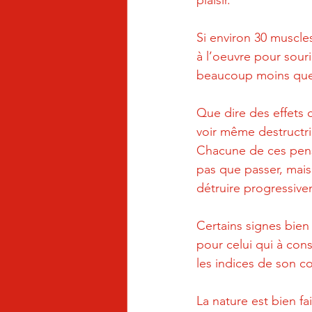
plaisir.
Si environ 30 muscle
à l’oeuvre pour souri
beaucoup moins que d
Que dire des effets 
voir même destructri
Chacune de ces pensée
pas que passer, mais
détruire progressiv
Certains signes bien
pour celui qui à cons
les indices de son c
La nature est bien fai