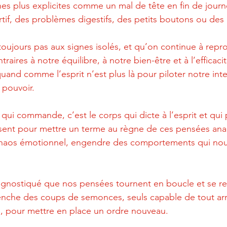
es plus explicites comme un mal de tête en fin de jour
tif, des problèmes digestifs, des petits boutons ou des 
oujours pas aux signes isolés, et qu’on continue à repr
raires à notre équilibre, à notre bien-être et à l’efficaci
and comme l’esprit n’est plus là pour piloter notre intel
 pouvoir. 
t qui commande, c’est le corps qui dicte à l’esprit et qui 
posent pour mettre un terme au règne de ces pensées ana
haos émotionnel, engendre des comportements qui nou
agnostiqué que nos pensées tournent en boucle et se re
lenche des coups de semonces, seuls capable de tout arrê
es, pour mettre en place un ordre nouveau.