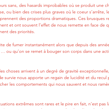
ours sans, des hasards improbables où se produit une ch
se, ou bien des crises plus graves où le coeur s’arrête, le
es prennent des proportions dramatiques. Ces brusques r
ment et ont souvent l’effet de nous remette en face de q
nent des priorités.
rête de fumer instantanément alors que depuis des année
 … ou qu’on se remet à bouger son corps dans une activ
.
es choses arrivent à un degré de gravité exceptionnelle,
t de survie nous apporte un regain de lucidité et du recul
cher les comportements qui nous sauvent et nous ramèn
ations extrêmes sont rares et le pire en fait, n’est pas là