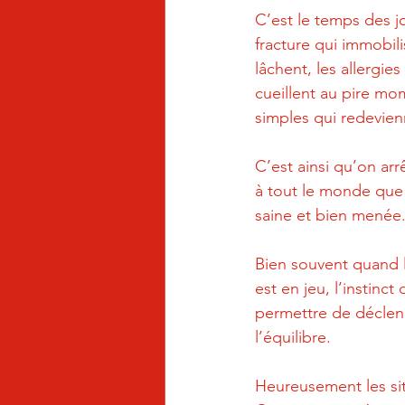
C’est le temps des j
fracture qui immobili
lâchent, les allergi
cueillent au pire mo
simples qui redevien
C’est ainsi qu’on ar
à tout le monde que
saine et bien menée
Bien souvent quand l
est en jeu, l’instinc
permettre de déclen
l’équilibre.
Heureusement les situ