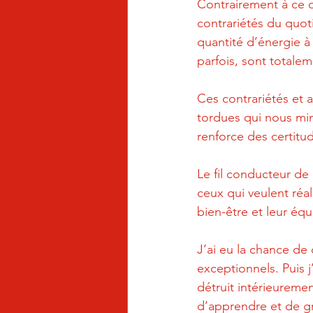
Contrairement à ce qu
contrariétés du quot
quantité d’énergie à
parfois, sont totalem
Ces contrariétés et 
tordues qui nous mi
renforce des certit
Le fil conducteur de
ceux qui veulent réal
bien-être et leur équ
J’ai eu la chance de
exceptionnels. Puis j
détruit intérieureme
d’apprendre et de gra