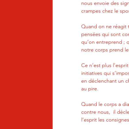
nous envoie des sign
crampes chez le spor
Quand on ne réagit t
pensées qui sont cont
qu’on entreprend ; qu
notre corps prend le
Ce n’est plus l’espri
initiatives qui s’im
en déclenchant un c
au pire.
Quand le corps a di
contre nous,  il déc
l’esprit les consign