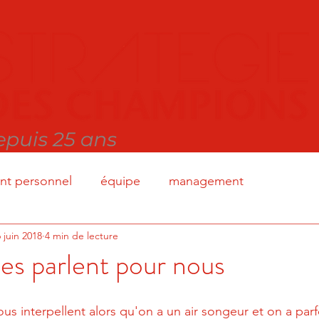
t personnel
équipe
management
 juin 2018
4 min de lecture
es parlent pour nous
us interpellent alors qu'on a un air songeur et on a parf