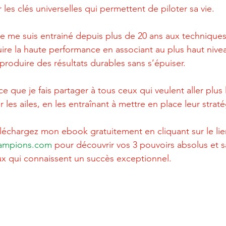
 les clés universelles qui permettent de piloter sa vie.  
je me suis entrainé depuis plus de 20 ans aux techniques
re la haute performance en associant au plus haut nivea
e produire des résultats durables sans s’épuiser.
e que je fais partager à tous ceux qui veulent aller plus l
 les ailes, en les entraînant à mettre en place leur strat
éléchargez mon ebook gratuitement en cliquant sur le lie
hampions.com
 pour découvrir vos 3 pouvoirs absolus et s
 qui connaissent un succès exceptionnel.