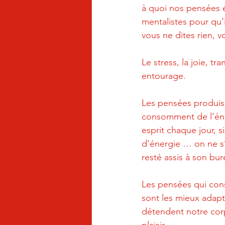
à quoi nos pensées 
mentalistes pour qu’
vous ne dites rien, v
Le stress, la joie, t
entourage.
Les pensées produisen
consomment de l’éner
esprit chaque jour,
d’énergie … on ne s’
resté assis à son bur
Les pensées qui cons
sont les mieux adapt
détendent notre corp