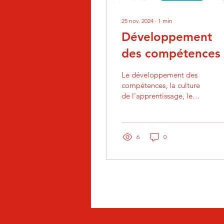
25 nov. 2024
∙
1
min
Développement
des compétences
Le développement des
compétences, la culture
de l'apprentissage, le
bien-être et
l'engagement au travail.
6
0