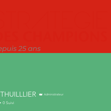
 THUILLLIER
Administrateur
0
Suivi