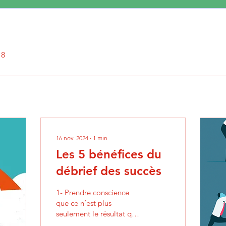
18
16 nov. 2024
∙
1
min
Les 5 bénéfices du
débrief des succès
1- Prendre conscience
que ce n’est plus
seulement le résultat qui
compte mais comment