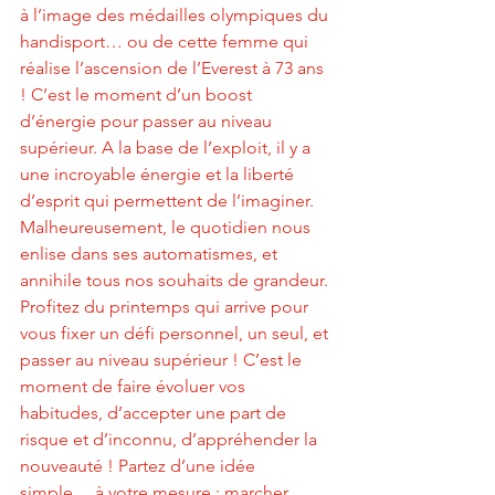
à l’image des médailles olympiques du 
handisport… ou de cette femme qui 
réalise l’ascension de l’Everest à 73 ans 
! C’est le moment d’un boost 
d’énergie pour passer au niveau 
supérieur. A la base de l’exploit, il y a 
une incroyable énergie et la liberté 
d’esprit qui permettent de l’imaginer. 
Malheureusement, le quotidien nous 
enlise dans ses automatismes, et 
annihile tous nos souhaits de grandeur. 
Profitez du printemps qui arrive pour 
vous fixer un défi personnel, un seul, et 
passer au niveau supérieur ! C’est le 
moment de faire évoluer vos 
habitudes, d’accepter une part de 
risque et d’inconnu, d’appréhender la 
nouveauté ! Partez d’une idée 
simple… à votre mesure : marcher 